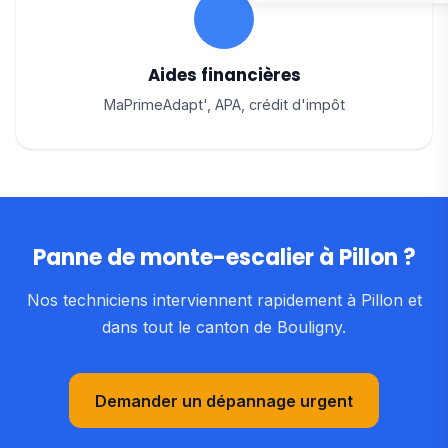
Aides financières
MaPrimeAdapt', APA, crédit d'impôt
Panne de monte-escalier à Pillon ?
Nos techniciens interviennent rapidement à Pillon et
dans tout le canton de Bouligny.
Demander un dépannage urgent