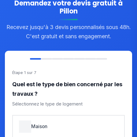
Demandez votre devis gratuit à
Pillon
Recevez jusqu'à 3 devis personnalisés sous 48h.
C'est gratuit et sans engagement.
Étape 1 sur 7
Quel est le type de bien concerné par les
travaux ?
Sélectionnez le type de logement
Maison