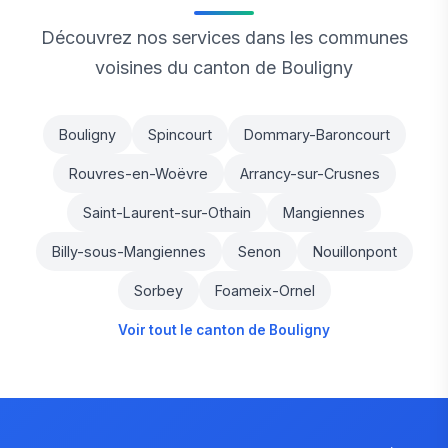
Découvrez nos services dans les communes
voisines du canton de Bouligny
Bouligny
Spincourt
Dommary-Baroncourt
Rouvres-en-Woëvre
Arrancy-sur-Crusnes
Saint-Laurent-sur-Othain
Mangiennes
Billy-sous-Mangiennes
Senon
Nouillonpont
Sorbey
Foameix-Ornel
Voir tout le canton de Bouligny