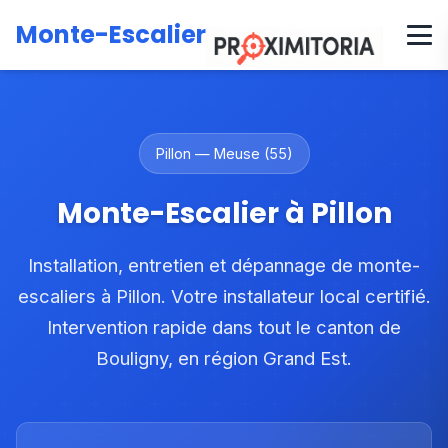
Accueil
Zones d'intervention
Grand Est
Meuse
Monte-Escalier
Canton de Bouligny
Pillon
Pillon — Meuse (55)
Monte-Escalier à Pillon
Installation, entretien et dépannage de monte-
escaliers à Pillon. Votre installateur local certifié.
Intervention rapide dans tout le canton de
Bouligny, en région Grand Est.