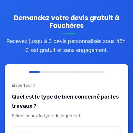
Demandez votre devis gratuit à
Fouchères
Recevez jusqu'à 3 devis personnalisés sous 48h.
C'est gratuit et sans engagement.
Étape 1 sur 7
Quel est le type de bien concerné par les
travaux ?
Sélectionnez le type de logement