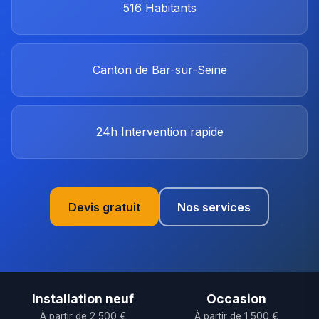
516
Habitants
Canton de Bar-sur-Seine
24h
Intervention rapide
Devis gratuit
Nos services
Installation neuf
Occasion
À partir de 2 500 €
À partir de 1 500 €