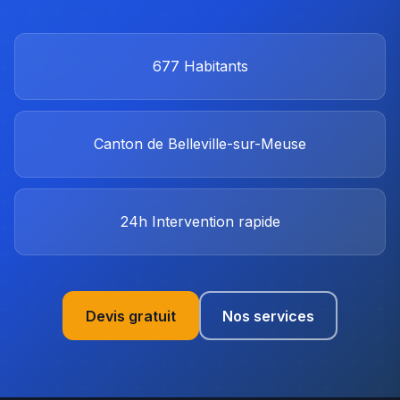
677
Habitants
Canton de Belleville-sur-Meuse
24h
Intervention rapide
Devis gratuit
Nos services