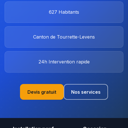
627
Habitants
Canton de Tourrette-Levens
24h
Intervention rapide
Devis gratuit
Nos services