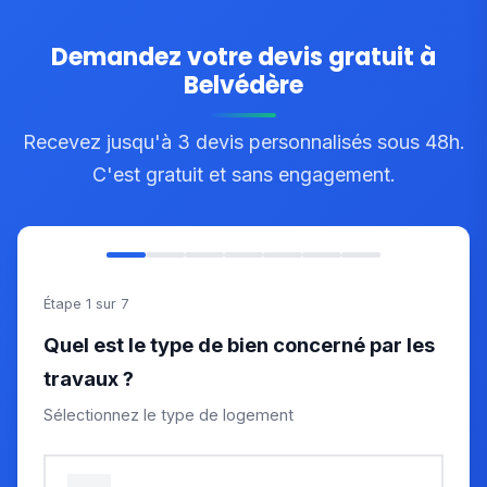
Demandez votre devis gratuit à
Belvédère
Recevez jusqu'à 3 devis personnalisés sous 48h.
C'est gratuit et sans engagement.
Étape 1 sur 7
Quel est le type de bien concerné par les
travaux ?
Sélectionnez le type de logement