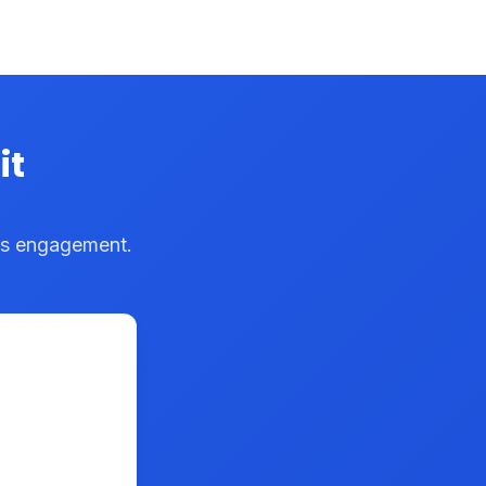
it
ans engagement.