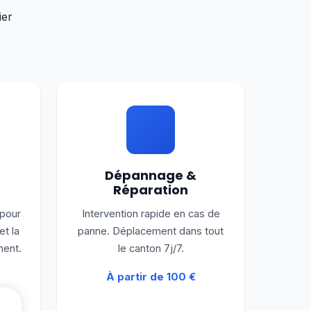
ier
Dépannage &
Réparation
 pour
Intervention rapide en cas de
et la
panne. Déplacement dans tout
ment.
le canton 7j/7.
À partir de 100 €