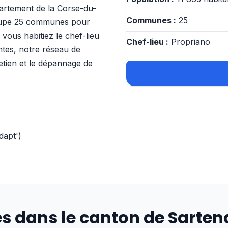
partement de la Corse-du-
Communes :
25
groupe 25 communes pour
 vous habitiez le chef-lieu
Chef-lieu :
Propriano
tes, notre réseau de
tretien et le dépannage de
dapt')
es dans le canton de Sarten