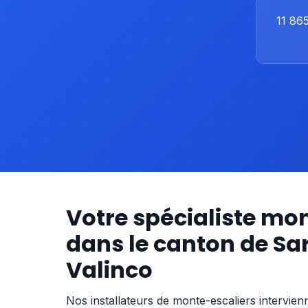
11 86
Votre spécialiste mo
dans le canton de Sa
Valinco
Nos installateurs de monte-escaliers intervie