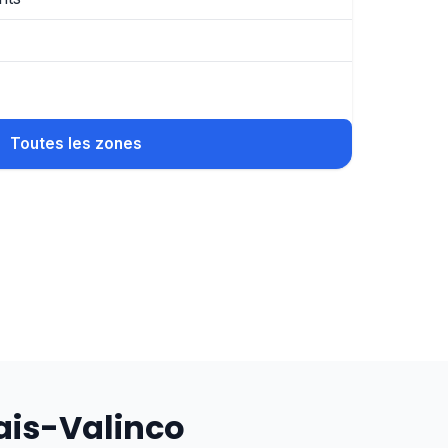
Toutes les zones
ais-Valinco