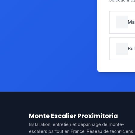
Ma
Bu
Monte Escalier Proximitoria
Installation, entretien et dépannage de monte-
escaliers partout en France. Réseau de techniciens