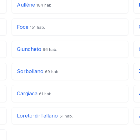
Aullène
184 hab.
Foce
151 hab.
Giuncheto
96 hab.
Sorbollano
69 hab.
Cargiaca
61 hab.
Loreto-di-Tallano
51 hab.