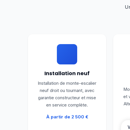
Un
Installation neuf
Installation de monte-escalier
Mon
neuf droit ou tournant, avec
et 
garantie constructeur et mise
Alt
en service complète.
À partir de 2 500 €