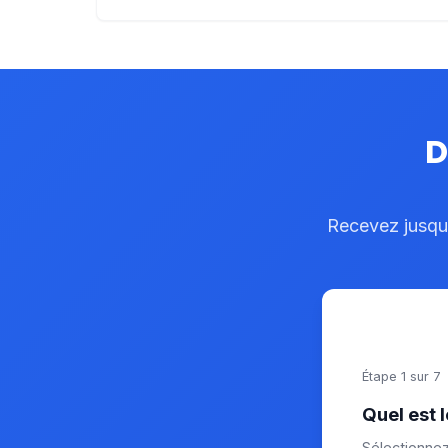
D
Recevez jusqu'
Étape 1 sur 7
Quel est 
Sélectionne