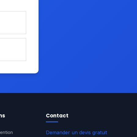
ns
Contact
Demander un devis gratuit
ention