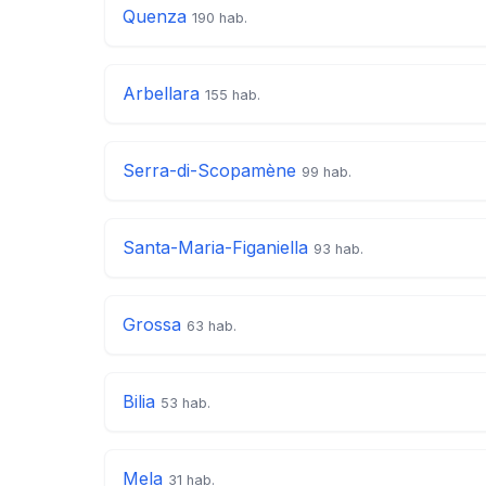
Quenza
190 hab.
Arbellara
155 hab.
Serra-di-Scopamène
99 hab.
Santa-Maria-Figaniella
93 hab.
Grossa
63 hab.
Bilia
53 hab.
Mela
31 hab.