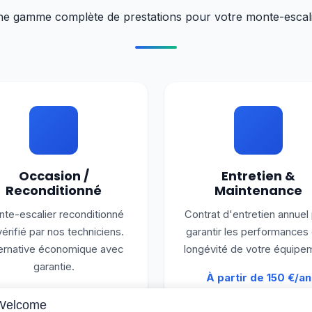
e gamme complète de prestations pour votre monte-escal
Occasion /
Entretien &
Reconditionné
Maintenance
te-escalier reconditionné
Contrat d'entretien annuel
vérifié par nos techniciens.
garantir les performances 
ernative économique avec
longévité de votre équipe
garantie.
À partir de 150 €/an
À partir de 1 500 €
Welcome