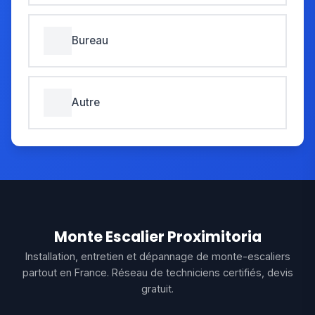
Bureau
Autre
Monte Escalier Proximitoria
Installation, entretien et dépannage de monte-escaliers
partout en France. Réseau de techniciens certifiés, devis
gratuit.