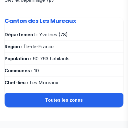
SAV et dépannage 7j/7
Canton des Les Mureaux
Département :
Yvelines (78)
Région :
Île-de-France
Population :
60 763 habitants
Communes :
10
Chef-lieu :
Les Mureaux
Toutes les zones