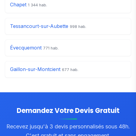
Chapet
1 344 hab.
Tessancourt-sur-Aubette
998 hab.
Évecquemont
771 hab.
Gaillon-sur-Montcient
677 hab.
Demandez Votre Devis Gratuit
Recevez jusqu'à 3 devis personnalisés sous 48h.
C'est gratuit et sans engagement.