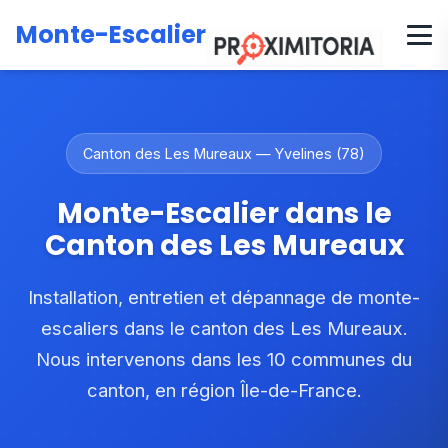
Accueil
Zones d'intervention
Île-de-France
Yvelines
Monte-Escalier
Canton des Les Mureaux
Canton des Les Mureaux — Yvelines (78)
Monte-Escalier dans le
Canton des Les Mureaux
Installation, entretien et dépannage de monte-
escaliers dans le canton des Les Mureaux.
Nous intervenons dans les 10 communes du
canton, en région Île-de-France.